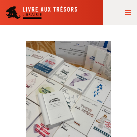
ACCUEIL
NOS LECTURES
AGENDA
COMMANDES
LA LIBRAIRIE