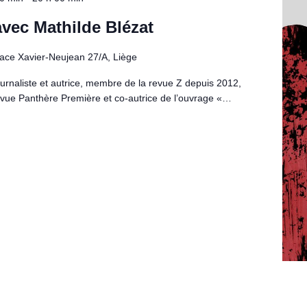
vec Mathilde Blézat
lace Xavier-Neujean 27/A, Liège
ournaliste et autrice, membre de la revue Z depuis 2012,
revue Panthère Première et co-autrice de l’ouvrage «…