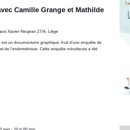
vec Camille Grange et Mathilde
lace Xavier-Neujean 27/A, Liège
est un documentaire graphique, fruit d’une enquête de
jet de l’endométriose. Cette enquête minutieuse a été
30 min
-
20 h 00 min