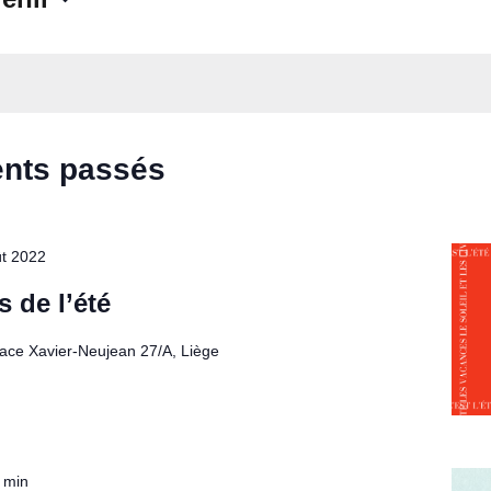
nts passés
ût 2022
s de l’été
lace Xavier-Neujean 27/A, Liège
0 min