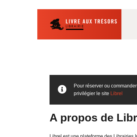
Pour réserver ou commander d
privilégier le site
Librel
A propos de Libr
Librel est une plateforme des Librairies