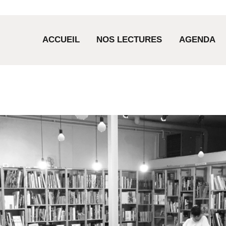
ACCUEIL
ACCUEIL
NOS LECTURES
AGENDA
NOS LECTURES
AGENDA
COMMANDES
LA LIBRAIRIE