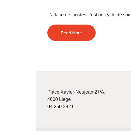
L’affaire de toustes c’est un cycle de so
Read More
Place Xavier-Neujean 27/A,
4000 Liège
04 250 38 46