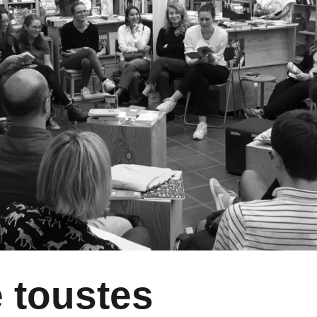
e toustes