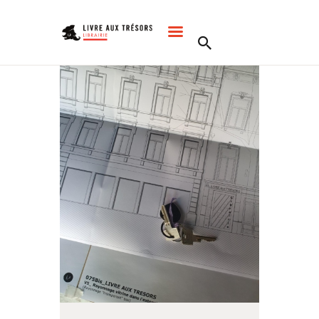
ACCUEIL
NOS LECTURES
AGENDA
COMMANDES
LA LIBRAIRIE