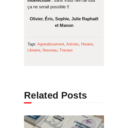
indéfectible
: sans vous rien de tout
ça ne serait possible !!
Olivier, Éric, Sophie, Julie Raphaël
et Manon
Tags:
Agrandissement
,
Articles
,
Horaire
,
Librairie
,
Nouveau
,
Travaux
Related Posts