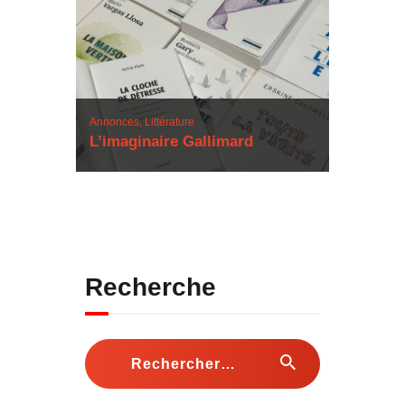
Annonces,
Littérature
L’imaginaire Gallimard
Recherche
Rechercher :