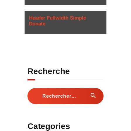
Header Fullwidth Simple
Donate
Recherche
Rechercher :
Categories