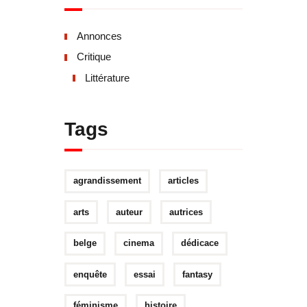
Annonces
Critique
Littérature
Tags
agrandissement
articles
arts
auteur
autrices
belge
cinema
dédicace
enquête
essai
fantasy
féminisme
histoire