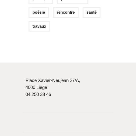
poésie
rencontre
santé
travaux
Place Xavier-Neujean 27/A,
4000 Liège
04 250 38 46