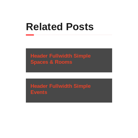
Related Posts
Header Fullwidth Simple
Spaces & Rooms
Header Fullwidth Simple
Events