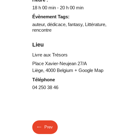
Heure :
18 h 00 min - 20 h 00 min
Évènement Tags:
auteur
,
dédicace
,
fantasy
,
Littérature
,
rencontre
Lieu
Livre aux Trésors
Place Xavier-Neujean 27/A
Liège
,
4000
Belgium
+ Google Map
Téléphone
04 250 38 46
Prev