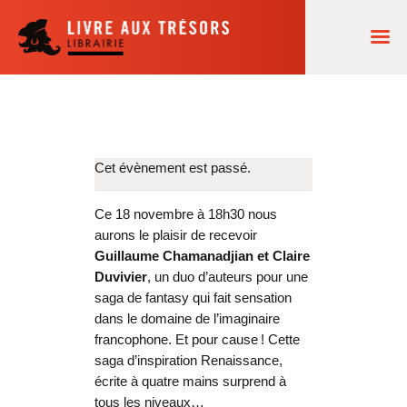
ACCUEIL
NOS LECTURES
Cet évènement est passé.
AGENDA
Ce 18 novembre
à
18h30 nous
COMMANDES
aurons le plaisir de recevoir
Guillaume Chamanadjian et Claire
LA LIBRAIRIE
Duvivier
,
un duo d’auteurs pour une
saga de fantasy qui fait sensation
dans le domaine de l’imaginaire
francophone. Et pour cause ! Cette
saga d’inspiration Renaissance,
écrite à quatre mains surprend à
tous les niveaux
…